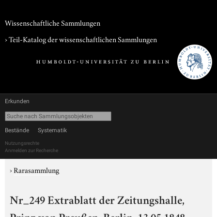
Wissenschaftliche Sammlungen
› Teil-Katalog der wissenschaftlichen Sammlungen
Erkunden
Bestände
Systematik
Nutzungsrechte
Anmelden zur Recherche
›
Rarasammlung
Nr_249 Extrablatt der Zeitungshalle,