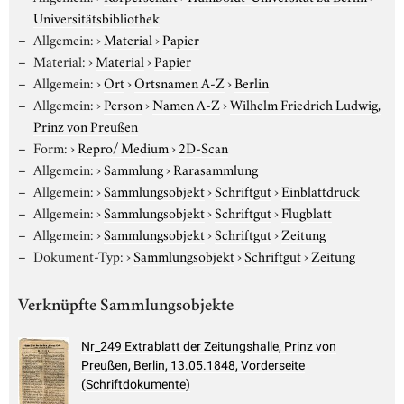
Universitätsbibliothek
Allgemein:
›
Material
›
Papier
Material:
›
Material
›
Papier
Allgemein:
›
Ort
›
Ortsnamen A-Z
›
Berlin
Allgemein:
›
Person
›
Namen A-Z
›
Wilhelm Friedrich Ludwig,
Prinz von Preußen
Form:
›
Repro/ Medium
›
2D-Scan
Allgemein:
›
Sammlung
›
Rarasammlung
Allgemein:
›
Sammlungsobjekt
›
Schriftgut
›
Einblattdruck
Allgemein:
›
Sammlungsobjekt
›
Schriftgut
›
Flugblatt
Allgemein:
›
Sammlungsobjekt
›
Schriftgut
›
Zeitung
Dokument-Typ:
›
Sammlungsobjekt
›
Schriftgut
›
Zeitung
Verknüpfte Sammlungsobjekte
Nr_249 Extrablatt der Zeitungshalle, Prinz von
Preußen, Berlin, 13.05.1848, Vorderseite
(Schriftdokumente)