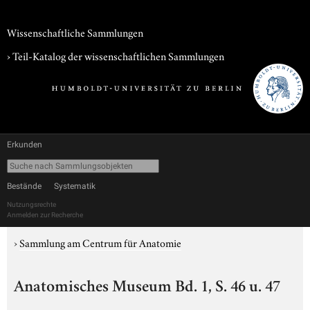
Wissenschaftliche Sammlungen
› Teil-Katalog der wissenschaftlichen Sammlungen
Erkunden
Bestände
Systematik
Nutzungsrechte
Anmelden zur Recherche
›
Sammlung am Centrum für Anatomie
Anatomisches Museum Bd. 1, S. 46 u. 47