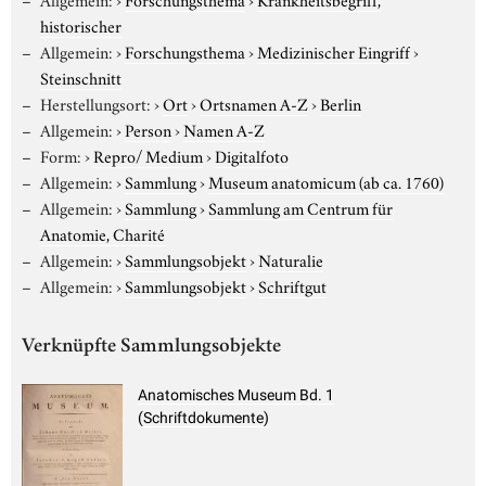
historischer
Allgemein:
›
Forschungsthema
›
Medizinischer Eingriff
›
Steinschnitt
Herstellungsort:
›
Ort
›
Ortsnamen A-Z
›
Berlin
Allgemein:
›
Person
›
Namen A-Z
Form:
›
Repro/ Medium
›
Digitalfoto
Allgemein:
›
Sammlung
›
Museum anatomicum (ab ca. 1760)
Allgemein:
›
Sammlung
›
Sammlung am Centrum für
Anatomie, Charité
Allgemein:
›
Sammlungsobjekt
›
Naturalie
Allgemein:
›
Sammlungsobjekt
›
Schriftgut
Verknüpfte Sammlungsobjekte
Anatomisches Museum Bd. 1
(Schriftdokumente)