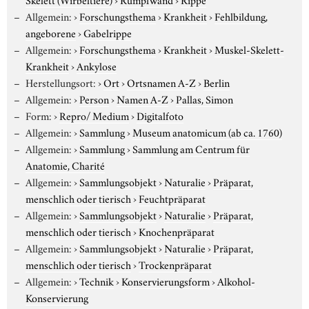
Allgemein:
›
Forschungsthema
›
Krankheit
›
Fehlbildung,
angeborene
›
Gabelrippe
Allgemein:
›
Forschungsthema
›
Krankheit
›
Muskel-Skelett-
Krankheit
›
Ankylose
Herstellungsort:
›
Ort
›
Ortsnamen A-Z
›
Berlin
Allgemein:
›
Person
›
Namen A-Z
›
Pallas, Simon
Form:
›
Repro/ Medium
›
Digitalfoto
Allgemein:
›
Sammlung
›
Museum anatomicum (ab ca. 1760)
Allgemein:
›
Sammlung
›
Sammlung am Centrum für
Anatomie, Charité
Allgemein:
›
Sammlungsobjekt
›
Naturalie
›
Präparat,
menschlich oder tierisch
›
Feuchtpräparat
Allgemein:
›
Sammlungsobjekt
›
Naturalie
›
Präparat,
menschlich oder tierisch
›
Knochenpräparat
Allgemein:
›
Sammlungsobjekt
›
Naturalie
›
Präparat,
menschlich oder tierisch
›
Trockenpräparat
Allgemein:
›
Technik
›
Konservierungsform
›
Alkohol-
Konservierung