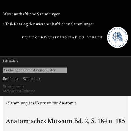
Wissenschaftliche Sammlungen
› Teil-Katalog der wissenschaftlichen Sammlungen
Erkunden
Bestände
Systematik
Nutzungsrechte
Anmelden zur Recherche
›
Sammlung am Centrum für Anatomie
Anatomisches Museum Bd. 2, S. 184 u. 185