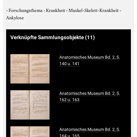
›
Forschungsthema
›
Krankheit
›
Muskel-Skelett-Krankheit
›
Ankylose
Verknüpfte Sammlungsobjekte
(11)
Anatomisches Museum Bd. 2, S.
140 u. 141
Anatomisches Museum Bd. 2, S.
162 u. 163
Anatomisches Museum Bd. 2, S.
164 u. 165