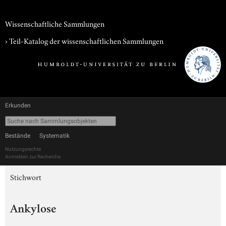
Wissenschaftliche Sammlungen
› Teil-Katalog der wissenschaftlichen Sammlungen
Erkunden
Bestände
Systematik
Nutzungsrechte
Anmelden zur Recherche
Stichwort
Ankylose