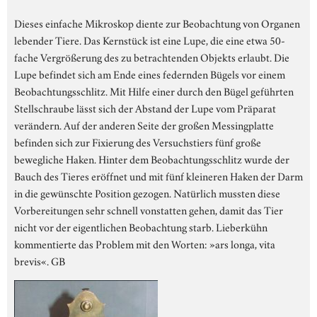
Dieses einfache Mikroskop diente zur Beobachtung von Organen
lebender Tiere. Das Kernstück ist eine Lupe, die eine etwa 50-
fache Vergrößerung des zu betrachtenden Objekts erlaubt. Die
Lupe befindet sich am Ende eines federnden Bügels vor einem
Beobachtungsschlitz. Mit Hilfe einer durch den Bügel geführten
Stellschraube lässt sich der Abstand der Lupe vom Präparat
verändern. Auf der anderen Seite der großen Messingplatte
befinden sich zur Fixierung des Versuchstiers fünf große
bewegliche Haken. Hinter dem Beobachtungsschlitz wurde der
Bauch des Tieres eröffnet und mit fünf kleineren Haken der Darm
in die gewünschte Position gezogen. Natürlich mussten diese
Vorbereitungen sehr schnell vonstatten gehen, damit das Tier
nicht vor der eigentlichen Beobachtung starb. Lieberkühn
kommentierte das Problem mit den Worten: »ars longa, vita
brevis«. GB