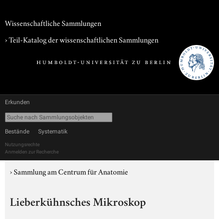
Wissenschaftliche Sammlungen
› Teil-Katalog der wissenschaftlichen Sammlungen
Erkunden
Bestände
Systematik
Nutzungsrechte
Anmelden zur Recherche
›
Sammlung am Centrum für Anatomie
Lieberkühnsches Mikroskop