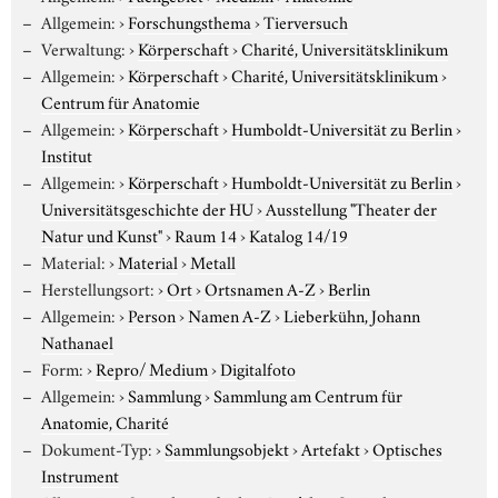
Allgemein:
›
Forschungsthema
›
Tierversuch
Verwaltung:
›
Körperschaft
›
Charité, Universitätsklinikum
Allgemein:
›
Körperschaft
›
Charité, Universitätsklinikum
›
Centrum für Anatomie
Allgemein:
›
Körperschaft
›
Humboldt-Universität zu Berlin
›
Institut
Allgemein:
›
Körperschaft
›
Humboldt-Universität zu Berlin
›
Universitätsgeschichte der HU
›
Ausstellung "Theater der
Natur und Kunst"
›
Raum 14
›
Katalog 14/19
Material:
›
Material
›
Metall
Herstellungsort:
›
Ort
›
Ortsnamen A-Z
›
Berlin
Allgemein:
›
Person
›
Namen A-Z
›
Lieberkühn, Johann
Nathanael
Form:
›
Repro/ Medium
›
Digitalfoto
Allgemein:
›
Sammlung
›
Sammlung am Centrum für
Anatomie, Charité
Dokument-Typ:
›
Sammlungsobjekt
›
Artefakt
›
Optisches
Instrument