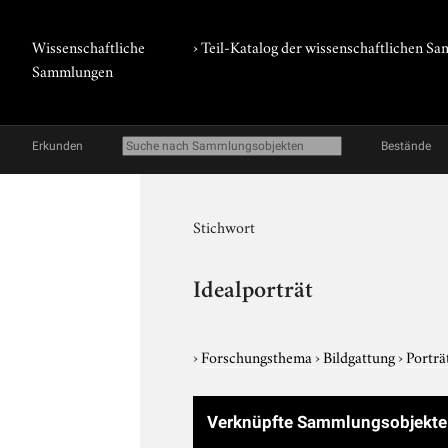
Wissenschaftliche
› Teil-Katalog der wissenschaftlichen 
Sammlungen
Erkunden
Bestände
Stichwort
Idealporträt
›
Forschungsthema
›
Bildgattung
›
Porträ
Verknüpfte Sammlungsobjekte