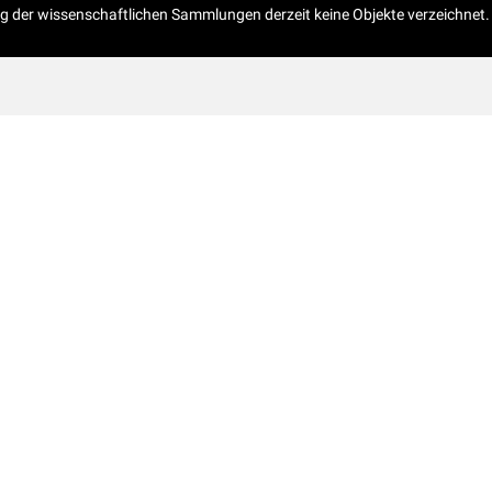
og der wissenschaftlichen Sammlungen derzeit keine Objekte verzeichnet.