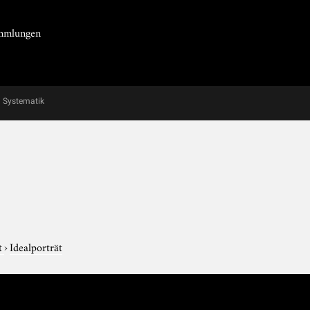
Sammlungen
Systematik
t
›
Idealporträt