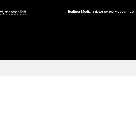
er, menschlich
Berliner Medizinhistorisches Museum der 