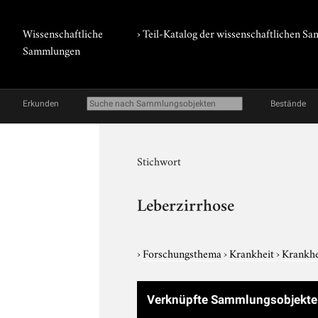
Wissenschaftliche
› Teil-Katalog der wissenschaftlichen 
Sammlungen
Erkunden
Bestände
Stichwort
Leberzirrhose
›
Forschungsthema
›
Krankheit
›
Krankhe
Verknüpfte Sammlungsobjekt