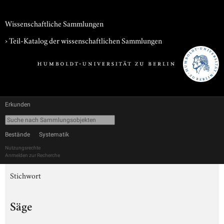
Wissenschaftliche Sammlungen
› Teil-Katalog der wissenschaftlichen Sammlungen
Erkunden
Bestände
Systematik
Nutzungsrechte
Anmelden zur Recherche
Stichwort
Säge