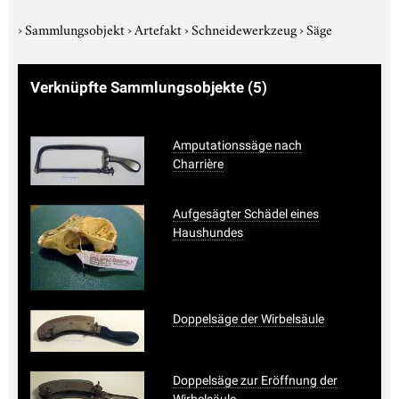
›
Sammlungsobjekt
›
Artefakt
›
Schneidewerkzeug
›
Säge
Verknüpfte Sammlungsobjekte
(5)
Amputationssäge nach
Charrière
Aufgesägter Schädel eines
Haushundes
Doppelsäge der Wirbelsäule
Doppelsäge zur Eröffnung der
Wirbelsäule