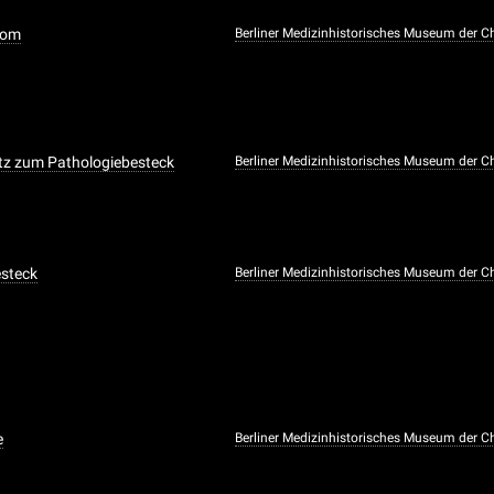
tom
Berliner Medizinhistorisches Museum der Ch
tz zum Pathologiebesteck
Berliner Medizinhistorisches Museum der Ch
esteck
Berliner Medizinhistorisches Museum der Ch
e
Berliner Medizinhistorisches Museum der Ch