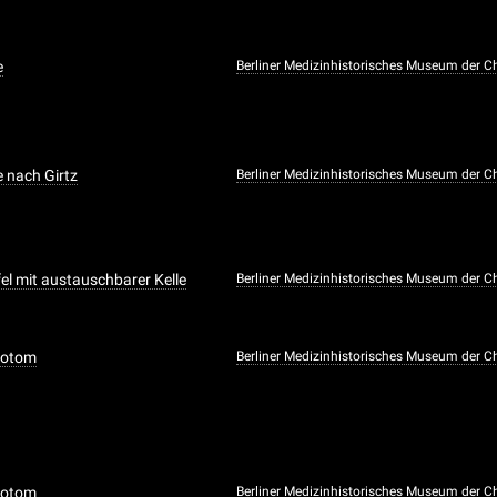
e
Berliner Medizinhistorisches Museum der Ch
 nach Girtz
Berliner Medizinhistorisches Museum der Ch
fel mit austauschbarer Kelle
Berliner Medizinhistorisches Museum der Ch
rotom
Berliner Medizinhistorisches Museum der Ch
rotom
Berliner Medizinhistorisches Museum der Ch