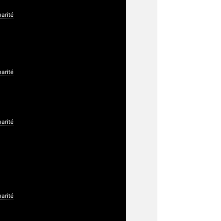
arité
arité
arité
arité