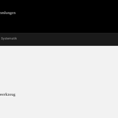
Sammlungen
Systematik
werkzeug