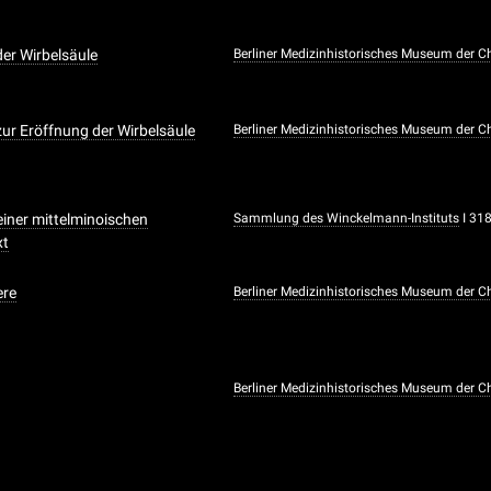
er Wirbelsäule
Berliner Medizinhistorisches Museum der Ch
ur Eröffnung der Wirbelsäule
Berliner Medizinhistorisches Museum der Ch
iner mittelminoischen
Sammlung des Winckelmann-Instituts
I 31
xt
ere
Berliner Medizinhistorisches Museum der Ch
Berliner Medizinhistorisches Museum der Ch