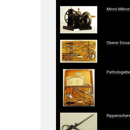
Minot-Mikro
Oberer Einsa
Pathologieb
Rippenscher