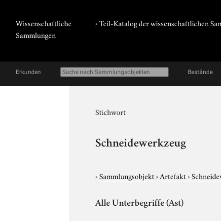
Wissenschaftliche
› Teil-Katalog der wissenschaftlichen 
Sammlungen
Erkunden
Bestände
Stichwort
Schneidewerkzeug
›
Sammlungsobjekt
›
Artefakt
›
Schneide
Alle Unterbegriffe (Ast)