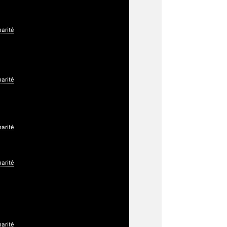
arité
arité
arité
arité
arité