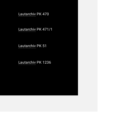
Lautarchiv
PK 470
Lautarchiv
PK 471/1
Lautarchiv
PK 51
Lautarchiv
PK 1236