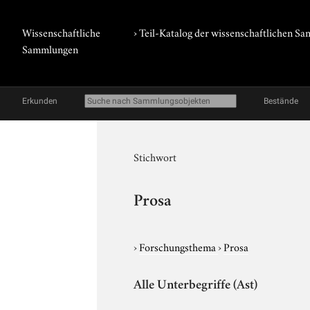
Wissenschaftliche
› Teil-Katalog der wissenschaftlichen 
Sammlungen
Erkunden
Bestände
Stichwort
Prosa
›
Forschungsthema
›
Prosa
Alle Unterbegriffe (Ast)