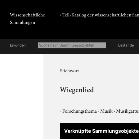
Wissenschaftliche
› Teil-Katalog der wissenschaftlichen 
Sammlungen
Erkunden
Bestände
Stichwort
Wiegenlied
›
Forschungsthema
›
Musik
›
Musikgatt
Verknüpfte Sammlungsobjekt