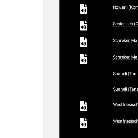
Nzwani (Komo
Schlesisch (
Schreker, Ma
Schreker, Ma
Suaheli (Tans
Suaheli (Tans
Westfriesisch
Westfriesisch