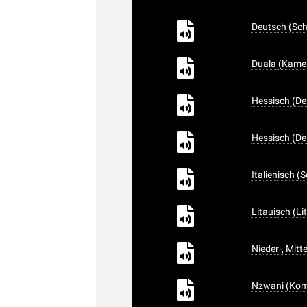
Deutsch (Sch
Duala (Kame
Hessisch (De
Hessisch (De
Italienisch (
Litauisch (Li
Nieder-, Mitt
Nzwani (Komo