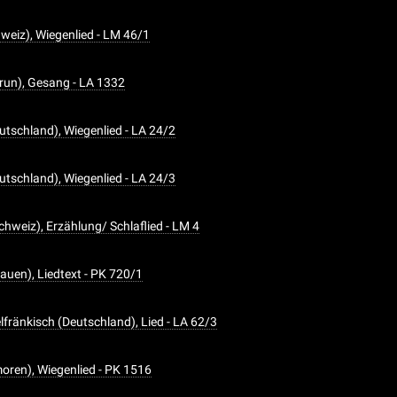
weiz), Wiegenlied - LM 46/1
run), Gesang - LA 1332
utschland), Wiegenlied - LA 24/2
utschland), Wiegenlied - LA 24/3
Schweiz), Erzählung/ Schlaflied - LM 4
tauen), Liedtext - PK 720/1
elfränkisch (Deutschland), Lied - LA 62/3
ren), Wiegenlied - PK 1516