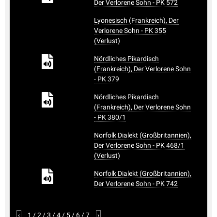
Der Verlorene Sohn - PK 572
Lyonesisch (Frankreich), Der
Verlorene Sohn - PK 355
(Verlust)
Nördliches Pikardisch
(Frankreich), Der Verlorene Sohn
- PK 379
Nördliches Pikardisch
(Frankreich), Der Verlorene Sohn
- PK 380/1
Norfolk Dialekt (Großbritannien),
Der Verlorene Sohn - PK 468/1
(Verlust)
Norfolk Dialekt (Großbritannien),
Der Verlorene Sohn - PK 742
‹
1
/
2
/
3
/
4
/
5
/
6
/
7
›