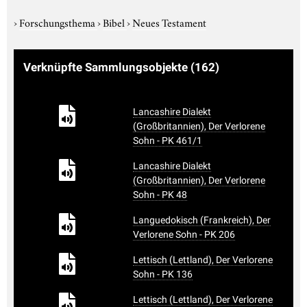
›
Forschungsthema
›
Bibel
›
Neues Testament
Verknüpfte Sammlungsobjekte
(162)
Lancashire Dialekt
(Großbritannien), Der Verlorene
Sohn - PK 461/1
Lancashire Dialekt
(Großbritannien), Der Verlorene
Sohn - PK 48
Languedokisch (Frankreich), Der
Verlorene Sohn - PK 206
Lettisch (Lettland), Der Verlorene
Sohn - PK 136
Lettisch (Lettland), Der Verlorene