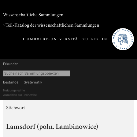
Wissenschaftliche Sammlungen
› Teil-Katalog der wissenschaftlichen Sammlungen
Erkunden
Bestände
Systematik
Nutzungsrechte
Anmelden zur Recherche
Stichwort
Lamsdorf (poln. Lambinowice)