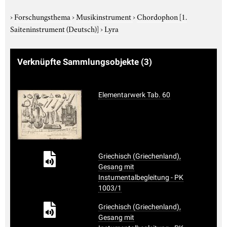
›
Forschungsthema
›
Musikinstrument
›
Chordophon
[1.
Saiteninstrument (Deutsch)]
›
Lyra
Verknüpfte Sammlungsobjekte
(3)
Elementarwerk Tab. 60
Griechisch (Griechenland),
Gesang mit
Instumentalbegleitung - PK
1003/1
Griechisch (Griechenland),
Gesang mit