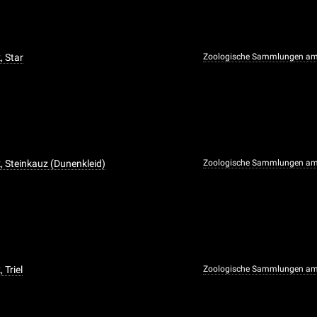
, Star
Zoologische Sammlungen am
, Steinkauz (Dunenkleid)
Zoologische Sammlungen am
 Triel
Zoologische Sammlungen am