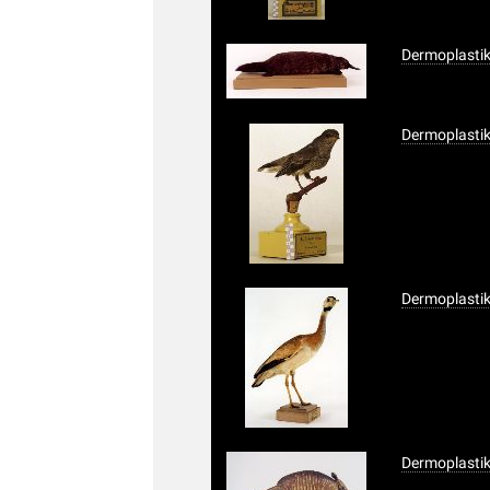
Dermoplastik
Dermoplasti
Dermoplastik
Dermoplastik