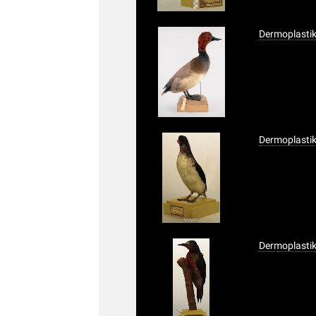
Dermoplastik
Dermoplastik
Dermoplastik