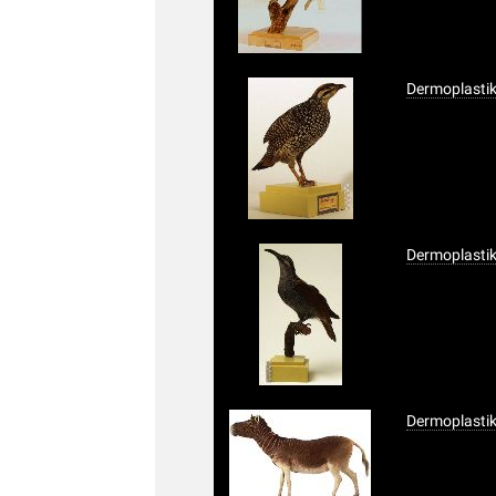
Dermoplastik,
Dermoplastik
Dermoplasti