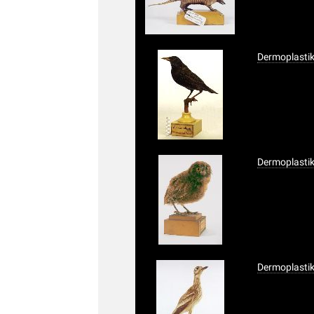
Dermoplastik
Dermoplastik
Dermoplastik,