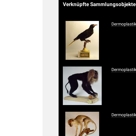
Verknüpfte Sammlungsobjekt
Dermoplastik
Dermoplasti
Dermoplastik