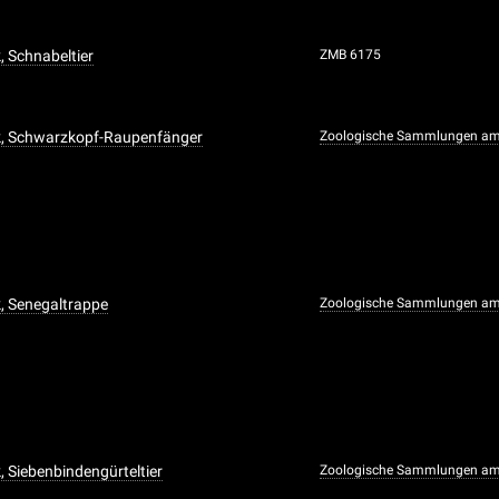
, Schnabeltier
ZMB 6175
k, Schwarzkopf-Raupenfänger
Zoologische Sammlungen am
, Senegaltrappe
Zoologische Sammlungen am
, Siebenbindengürteltier
Zoologische Sammlungen am