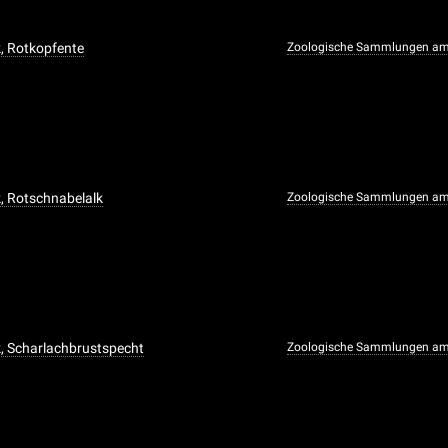
, Rotkopfente
Zoologische Sammlungen am
, Rotschnabelalk
Zoologische Sammlungen am
, Scharlachbrustspecht
Zoologische Sammlungen am