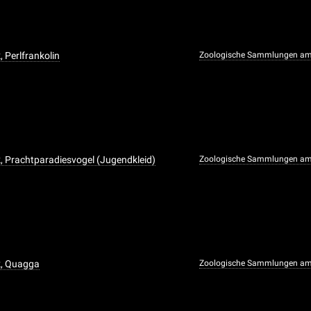
 Perlfrankolin
Zoologische Sammlungen am
, Prachtparadiesvogel (Jugendkleid)
Zoologische Sammlungen am
k, Quagga
Zoologische Sammlungen am