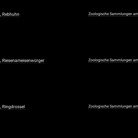
k, Rebhuhn
Zoologische Sammlungen am
k, Riesenameisenwürger
Zoologische Sammlungen am
, Ringdrossel
Zoologische Sammlungen am