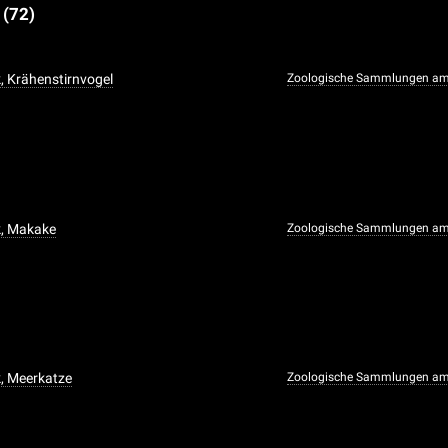
e
(72)
, Krähenstirnvogel
Zoologische Sammlungen am
k, Makake
Zoologische Sammlungen am
, Meerkatze
Zoologische Sammlungen am