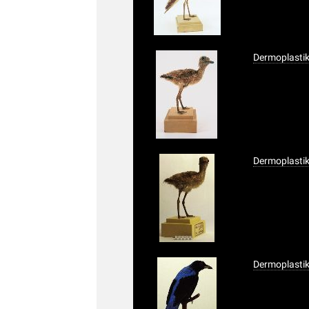
Dermoplastik,
Dermoplastik,
Dermoplastik