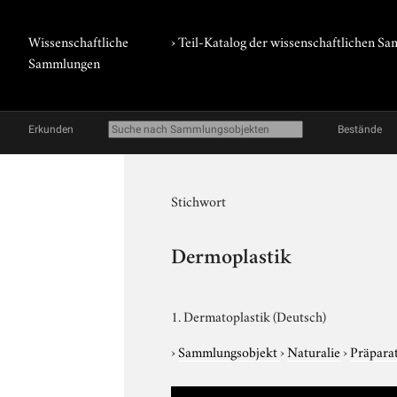
Wissenschaftliche
› Teil-Katalog der wissenschaftlichen 
Sammlungen
Erkunden
Bestände
Stichwort
Dermoplastik
1. Dermatoplastik (Deutsch)
›
Sammlungsobjekt
›
Naturalie
›
Präparat