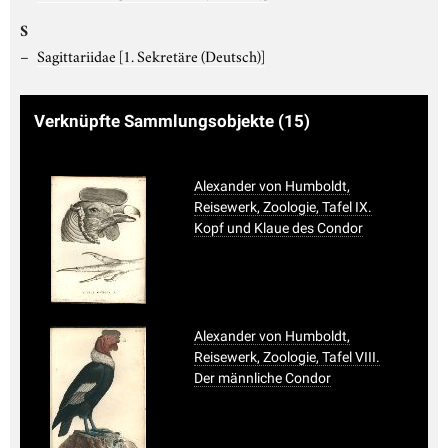
S
Sagittariidae
[1. Sekretäre (Deutsch)]
Verknüpfte Sammlungsobjekte
(15)
Alexander von Humboldt,
Reisewerk, Zoologie, Tafel IX.
Kopf und Klaue des Condor
Alexander von Humboldt,
Reisewerk, Zoologie, Tafel VIII.
Der männliche Condor