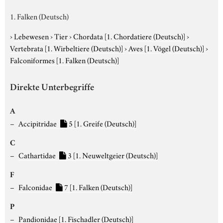
1. Falken (Deutsch)
›
Lebewesen
›
Tier
›
Chordata
[1. Chordatiere (Deutsch)]
›
Vertebrata
[1. Wirbeltiere (Deutsch)]
›
Aves
[1. Vögel (Deutsch)]
›
Falconiformes
[1. Falken (Deutsch)]
Direkte Unterbegriffe
A
Accipitridae
5
[1. Greife (Deutsch)]
C
Cathartidae
3
[1. Neuweltgeier (Deutsch)]
F
Falconidae
7
[1. Falken (Deutsch)]
P
Pandionidae
[1. Fischadler (Deutsch)]