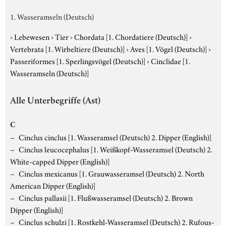
1. Wasseramseln (Deutsch)
›
Lebewesen
›
Tier
›
Chordata
[1. Chordatiere (Deutsch)]
›
Vertebrata
[1. Wirbeltiere (Deutsch)]
›
Aves
[1. Vögel (Deutsch)]
›
Passeriformes
[1. Sperlingsvögel (Deutsch)]
›
Cinclidae
[1.
Wasseramseln (Deutsch)]
Alle Unterbegriffe (Ast)
C
Cinclus cinclus
[1. Wasseramsel (Deutsch) 2. Dipper (English)]
Cinclus leucocephalus
[1. Weißkopf-Wasseramsel (Deutsch) 2.
White-capped Dipper (English)]
Cinclus mexicanus
[1. Grauwasseramsel (Deutsch) 2. North
American Dipper (English)]
Cinclus pallasii
[1. Flußwasseramsel (Deutsch) 2. Brown
Dipper (English)]
Cinclus schulzi
[1. Rostkehl-Wasseramsel (Deutsch) 2. Rufous-