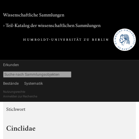
Wissenschaftliche Sammlungen
› Teil-Katalog der wissenschaftlichen Sammlungen
Erkunden
Bestände
Systematik
Nutzungsrechte
Anmelden zur Recherche
Stichwort
Cinclidae