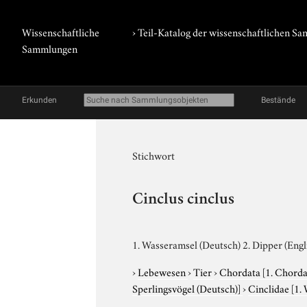
Wissenschaftliche
› Teil-Katalog der wissenschaftlichen 
Sammlungen
Erkunden
Bestände
Stichwort
Cinclus cinclus
1. Wasseramsel (Deutsch) 2. Dipper (Engl
›
Lebewesen
›
Tier
›
Chordata
[1. Chorda
Sperlingsvögel (Deutsch)]
›
Cinclidae
[1.