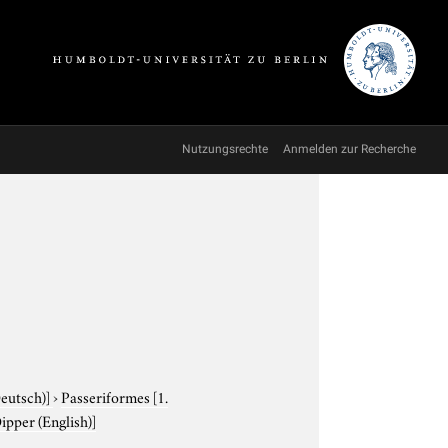
Nutzungsrechte
Anmelden zur Recherche
Deutsch)]
›
Passeriformes
[1.
ipper (English)]