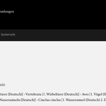
Sammlungen
Systematik
ish)
tiere (Deutsch)]
›
Vertebrata
[1. Wirbeltiere (Deutsch)]
›
Aves
[1. Vögel (
 Wasseramseln (Deutsch)]
›
Cinclus cinclus
[1. Wasseramsel (Deutsch) 2. D