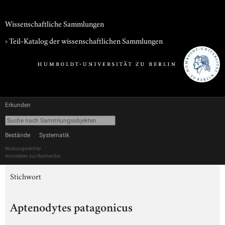
Wissenschaftliche Sammlungen
› Teil-Katalog der wissenschaftlichen Sammlungen
Erkunden
Bestände
Systematik
Nutzungsrechte
Anmelden zur Recherche
Stichwort
Aptenodytes patagonicus