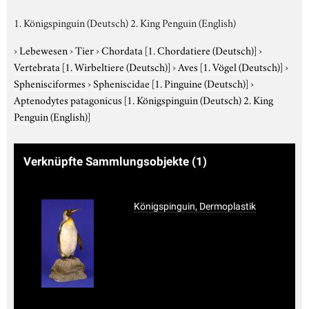
1. Königspinguin (Deutsch) 2. King Penguin (English)
›
Lebewesen
›
Tier
›
Chordata
[1. Chordatiere (Deutsch)]
›
Vertebrata
[1. Wirbeltiere (Deutsch)]
›
Aves
[1. Vögel (Deutsch)]
›
Sphenisciformes
›
Spheniscidae
[1. Pinguine (Deutsch)]
›
Aptenodytes patagonicus
[1. Königspinguin (Deutsch) 2. King
Penguin (English)]
Verknüpfte Sammlungsobjekte
(1)
Königspinguin, Dermoplastik