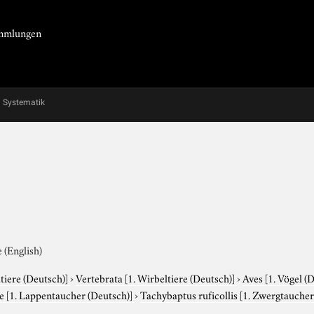
Sammlungen
Systematik
 (English)
tiere (Deutsch)]
›
Vertebrata
[1. Wirbeltiere (Deutsch)]
›
Aves
[1. Vögel (
ae
[1. Lappentaucher (Deutsch)]
›
Tachybaptus ruficollis
[1. Zwergtaucher 