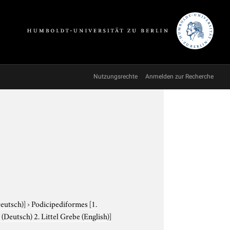
Nutzungsrechte
Anmelden zur Recherche
Deutsch)]
›
Podicipediformes
[1.
(Deutsch) 2. Littel Grebe (English)]