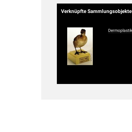
Verknüpfte Sammlungsobjekt
Dermoplasti