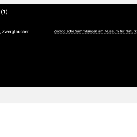
e
(1)
k, Zwergtaucher
Zoologische Sammlungen am Museum für Natur