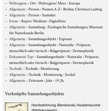
Weltregion:
›
Ort
›
Weltregion/ Meer
›
Europa
Allgemein:
›
Person
›
Namen A-Z
›
Brehm, Christian Ludwig
Allgemein:
›
Person
›
Sammler
Form:
›
Repro/ Medium
›
Digitalfoto
Allgemein:
›
Sammlung
›
Zoologische Sammlungen, Museum
für Naturkunde Berlin
Allgemein:
›
Sammlungsobjekt
›
Exponat
Allgemein:
›
Sammlungsobjekt
›
Naturalie
›
Präparat,
menschlich oder tierisch
›
Balgpräparat
›
Dermoplastik
Dokument-Typ:
›
Sammlungsobjekt
›
Naturalie
›
Präparat,
menschlich oder tierisch
›
Balgpräparat
›
Dermoplastik
Technik:
›
Technik
›
Montierung
Allgemein:
›
Technik
›
Montierung
›
Sockel
Allgemein:
›
Zeitraum
›
Jahr
›
19. Jh.
Verknüpfte Sammlungsobjekte
Handzeichnung, Blandowski, Haubentaucher
(Bilddokumente)