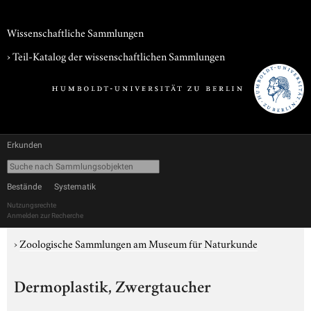
Wissenschaftliche Sammlungen
› Teil-Katalog der wissenschaftlichen Sammlungen
Erkunden
Bestände
Systematik
Nutzungsrechte
Anmelden zur Recherche
›
Zoologische Sammlungen am Museum für Naturkunde
Dermoplastik, Zwergtaucher