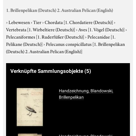
1. Brillenpelikan (Deutsch) 2. Australian Pelican (English)
›
Lebewesen
›
Tier
›
Chordata
[1. Chordatiere (Deutsch)]
›
Vertebrata
[1. Wirbeltiere (Deutsch)]
›
Aves
[1. Vögel (Deutsch)]
›
Pelecaniformes
[1. Ruderfüßer (Deutsch)]
›
Pelecanidae
[1.
Pelikane (Deutsch)]
›
Pelecanus conspicillatus
[1. Brillenpelikan
(Deutsch) 2. Australian Pelican (English)]
Verknüpfte Sammlungsobjekte
(5)
Handzeichnung, Blandowski,
Brillenpelikan