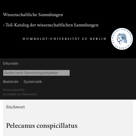
Wissenschaftliche Sammlungen
› Teil-Katalog der wissenschaftlichen Sammlungen
Erkunden
Bestände
Systematik
Nutzungsrechte
Anmelden zur Recherche
Stichwort
Pelecanus conspicillatus