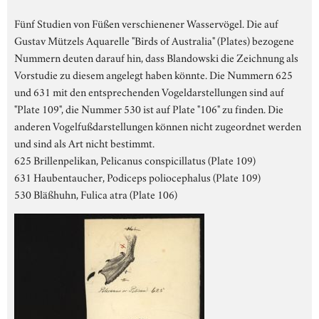
Fünf Studien von Füßen verschienener Wasservögel. Die auf
Gustav Mützels Aquarelle "Birds of Australia" (Plates) bezogene
Nummern deuten darauf hin, dass Blandowski die Zeichnung als
Vorstudie zu diesem angelegt haben könnte. Die Nummern 625
und 631 mit den entsprechenden Vogeldarstellungen sind auf
"Plate 109", die Nummer 530 ist auf Plate "106" zu finden. Die
anderen Vogelfußdarstellungen können nicht zugeordnet werden
und sind als Art nicht bestimmt.
625 Brillenpelikan, Pelicanus conspicillatus (Plate 109)
631 Haubentaucher, Podiceps poliocephalus (Plate 109)
530 Bläßhuhn, Fulica atra (Plate 106)