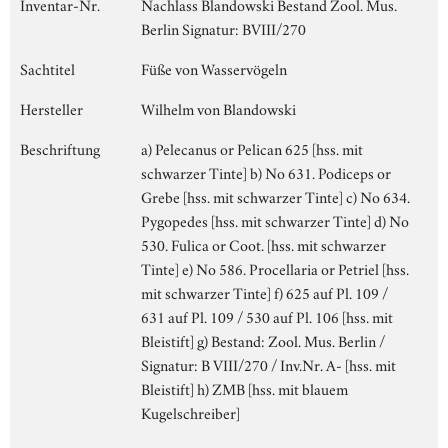
Inventar-Nr.
Nachlass Blandowski Bestand Zool. Mus.
Berlin Signatur: BVIII/270
Sachtitel
Füße von Wasservögeln
Hersteller
Wilhelm von Blandowski
Beschriftung
a) Pelecanus or Pelican 625 [hss. mit
schwarzer Tinte] b) No 631. Podiceps or
Grebe [hss. mit schwarzer Tinte] c) No 634.
Pygopedes [hss. mit schwarzer Tinte] d) No
530. Fulica or Coot. [hss. mit schwarzer
Tinte] e) No 586. Procellaria or Petriel [hss.
mit schwarzer Tinte] f) 625 auf Pl. 109 /
631 auf Pl. 109 / 530 auf Pl. 106 [hss. mit
Bleistift] g) Bestand: Zool. Mus. Berlin /
Signatur: B VIII/270 / Inv.Nr. A- [hss. mit
Bleistift] h) ZMB [hss. mit blauem
Kugelschreiber]