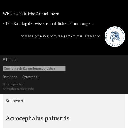
Wissenschaftliche Sammlungen
› Teil-Katalog der wissenschaftlichen Sammlungen
Erkunden
Bestände
Systematik
Nutzungsrechte
Anmelden zur Recherche
Stichwort
Acrocephalus palustris