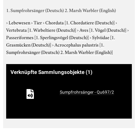
1. Sumpfrohrsänger (Deutsch) 2. Marsh Warbler (English)
›
Lebewesen
›
Tier
›
Chordata
[1. Chordatiere (Deutsch)]
›
Vertebrata
[1. Wirbeltiere (Deutsch)]
›
Aves
[1. Vögel (Deutsch)]
›
Passeriformes
[1. Sperlingsvögel (Deutsch)]
›
Sylviidae
[1.
Grasmücken (Deutsch)]
›
Acrocephalus palustris
[1.
Sumpfrohrsänger (Deutsch) 2. Marsh Warbler (English)]
Verknüpfte Sammlungsobjekte
(1)
Sumpfrohrsänger - Qu697/2