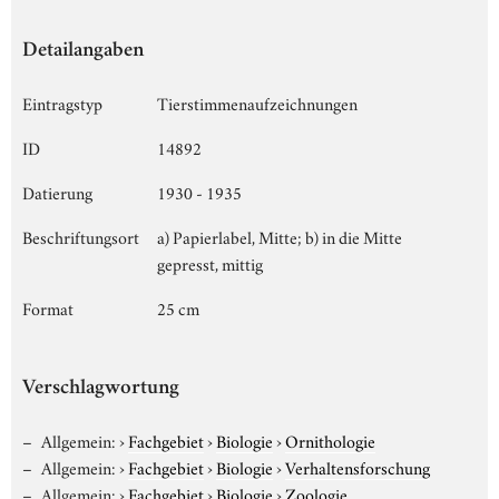
Detailangaben
Eintragstyp
Tierstimmenaufzeichnungen
ID
14892
Datierung
1930 - 1935
Beschriftungsort
a) Papierlabel, Mitte; b) in die Mitte
gepresst, mittig
Format
25 cm
Verschlagwortung
Allgemein:
›
Fachgebiet
›
Biologie
›
Ornithologie
Allgemein:
›
Fachgebiet
›
Biologie
›
Verhaltensforschung
Allgemein:
›
Fachgebiet
›
Biologie
›
Zoologie