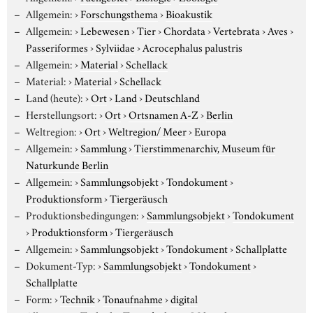
Allgemein:
›
Forschungsthema
›
Bioakustik
Allgemein:
›
Lebewesen
›
Tier
›
Chordata
›
Vertebrata
›
Aves
›
Passeriformes
›
Sylviidae
›
Acrocephalus palustris
Allgemein:
›
Material
›
Schellack
Material:
›
Material
›
Schellack
Land (heute):
›
Ort
›
Land
›
Deutschland
Herstellungsort:
›
Ort
›
Ortsnamen A-Z
›
Berlin
Weltregion:
›
Ort
›
Weltregion/ Meer
›
Europa
Allgemein:
›
Sammlung
›
Tierstimmenarchiv, Museum für
Naturkunde Berlin
Allgemein:
›
Sammlungsobjekt
›
Tondokument
›
Produktionsform
›
Tiergeräusch
Produktionsbedingungen:
›
Sammlungsobjekt
›
Tondokument
›
Produktionsform
›
Tiergeräusch
Allgemein:
›
Sammlungsobjekt
›
Tondokument
›
Schallplatte
Dokument-Typ:
›
Sammlungsobjekt
›
Tondokument
›
Schallplatte
Form:
›
Technik
›
Tonaufnahme
›
digital