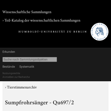
Wissenschaftliche Sammlungen
› Teil-Katalog der wissenschaftlichen Sammlungen
Erkunden
Bestände
Systematik
Nutzungsrechte
Anmelden zur Recherche
›
Tierstimmenarchiv
Sumpfrohrsänger - Qu697/2