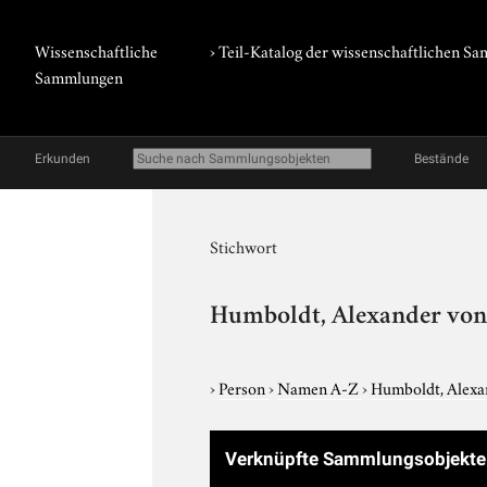
Wissenschaftliche
› Teil-Katalog der wissenschaftlichen 
Sammlungen
Erkunden
Bestände
Stichwort
Humboldt, Alexander vo
›
Person
›
Namen A-Z
›
Humboldt, Alexa
Verknüpfte Sammlungsobjekt