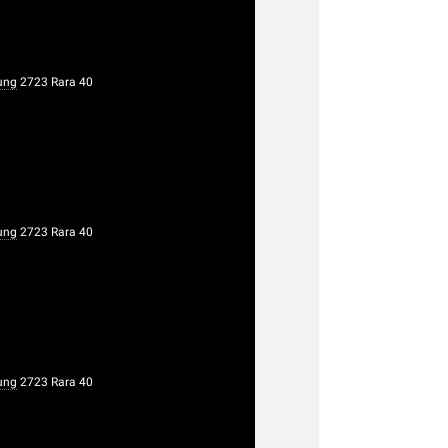
ung
2723 Rara 40
ung
2723 Rara 40
ung
2723 Rara 40