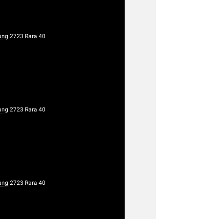
ung
2723 Rara 40
ung
2723 Rara 40
ung
2723 Rara 40