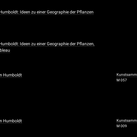
 Humboldt: Ideen zu einer Geographie der Pflanzen
 Humboldt: Ideen zu einer Geographie der Pflanzen,
ableau
on Humboldt
Kunstsammlu
M 057
on Humboldt
Kunstsammlu
M 009