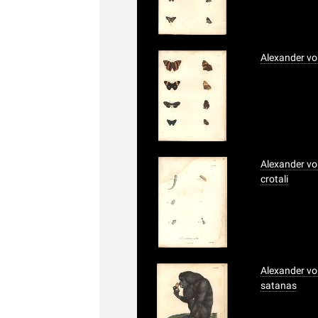
Alexander vo
Alexander vo
crotali
Alexander vo
satanas