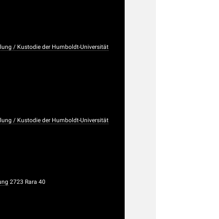
ng / Kustodie der Humboldt-Universität
ng / Kustodie der Humboldt-Universität
ung
2723 Rara 40