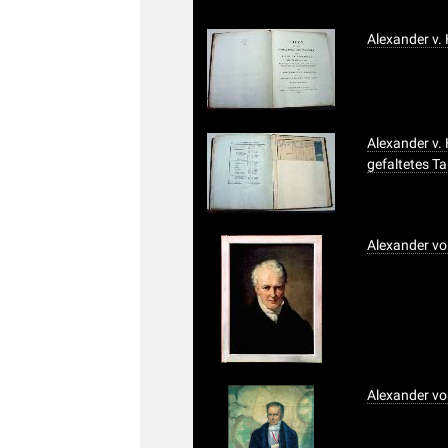
Alexander v.
Alexander v.
gefaltetes T
Alexander v
Alexander v