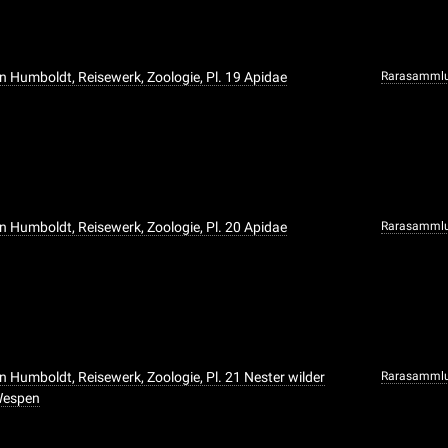
n Humboldt, Reisewerk, Zoologie, Pl. 19 Apidae
Rarasamml
n Humboldt, Reisewerk, Zoologie, Pl. 20 Apidae
Rarasamml
n Humboldt, Reisewerk, Zoologie, Pl. 21 Nester wilder
Rarasamml
Wespen