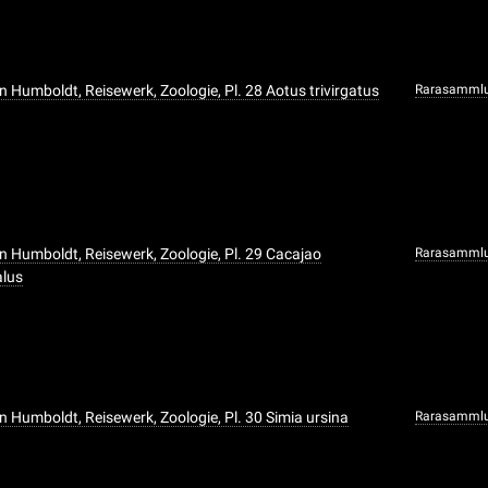
n Humboldt, Reisewerk, Zoologie, Pl. 28 Aotus trivirgatus
Rarasamml
n Humboldt, Reisewerk, Zoologie, Pl. 29 Cacajao
Rarasamml
lus
n Humboldt, Reisewerk, Zoologie, Pl. 30 Simia ursina
Rarasamml