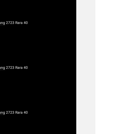
ung
2723 Rara 40
ung
2723 Rara 40
ung
2723 Rara 40