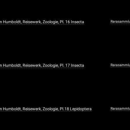
n Humboldt, Reisewerk, Zoologie, Pl. 16 Insecta
Rarasamml
n Humboldt, Reisewerk, Zoologie, Pl. 17 Insecta
Rarasamml
n Humboldt, Reisewerk, Zoologie, Pl.18 Lepidoptera
Rarasamml