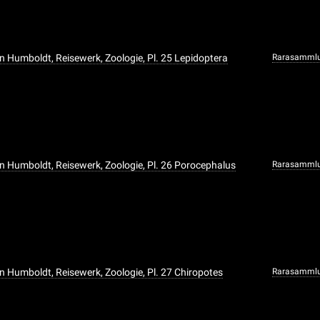
n Humboldt, Reisewerk, Zoologie, Pl. 25 Lepidoptera
Rarasamml
n Humboldt, Reisewerk, Zoologie, Pl. 26 Porocephalus
Rarasamml
n Humboldt, Reisewerk, Zoologie, Pl. 27 Chiropotes
Rarasamml