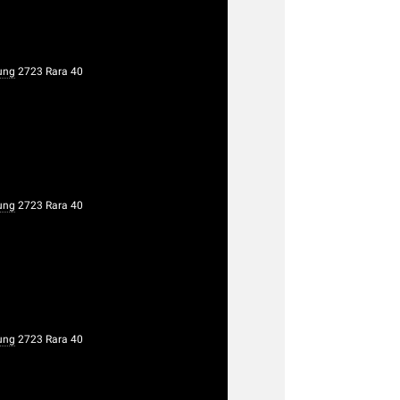
ung
2723 Rara 40
ung
2723 Rara 40
ung
2723 Rara 40