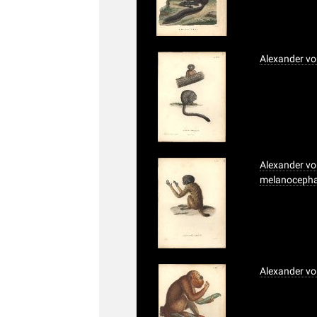
Alexander vo
Alexander vo
melanocepha
Alexander vo