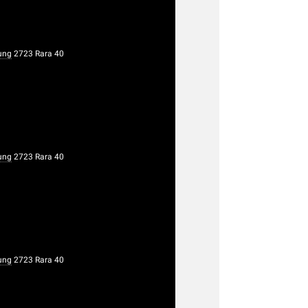
ung
2723 Rara 40
ung
2723 Rara 40
ung
2723 Rara 40