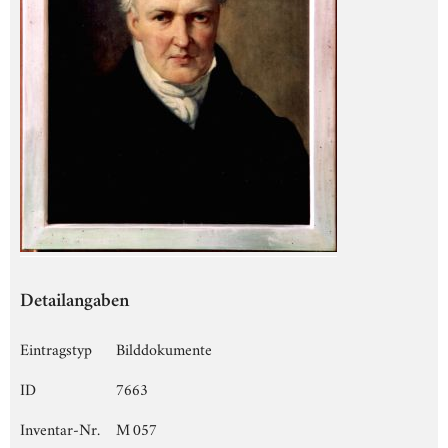
Detailangaben
Eintragstyp
Bilddokumente
ID
7663
Inventar-Nr.
M 057