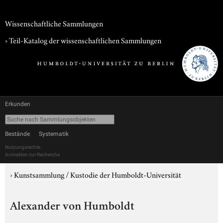
Wissenschaftliche Sammlungen
› Teil-Katalog der wissenschaftlichen Sammlungen
Erkunden
Bestände
Systematik
Nutzungsrechte
Anmelden zur Recherche
›
Kunstsammlung / Kustodie der Humboldt-Universität
Alexander von Humboldt