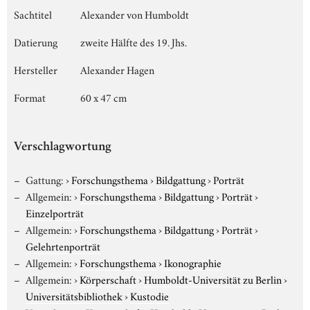
Sachtitel
Alexander von Humboldt
Datierung
zweite Hälfte des 19. Jhs.
Hersteller
Alexander Hagen
Format
60 x 47 cm
Verschlagwortung
Gattung:
›
Forschungsthema
›
Bildgattung
›
Porträt
Allgemein:
›
Forschungsthema
›
Bildgattung
›
Porträt
›
Einzelporträt
Allgemein:
›
Forschungsthema
›
Bildgattung
›
Porträt
›
Gelehrtenporträt
Allgemein:
›
Forschungsthema
›
Ikonographie
Allgemein:
›
Körperschaft
›
Humboldt-Universität zu Berlin
›
Universitätsbibliothek
›
Kustodie