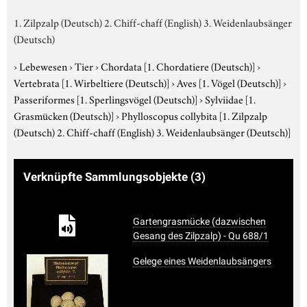
1. Zilpzalp (Deutsch) 2. Chiff-chaff (English) 3. Weidenlaubsänger
(Deutsch)
›
Lebewesen
›
Tier
›
Chordata
[1. Chordatiere (Deutsch)]
›
Vertebrata
[1. Wirbeltiere (Deutsch)]
›
Aves
[1. Vögel (Deutsch)]
›
Passeriformes
[1. Sperlingsvögel (Deutsch)]
›
Sylviidae
[1.
Grasmücken (Deutsch)]
›
Phylloscopus collybita
[1. Zilpzalp
(Deutsch) 2. Chiff-chaff (English) 3. Weidenlaubsänger (Deutsch)]
Verknüpfte Sammlungsobjekte
(3)
Gartengrasmücke (dazwischen
Gesang des Zilpzalp) - Qu 688/1
Gelege eines Weidenlaubsängers