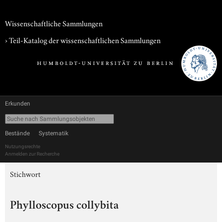
Wissenschaftliche Sammlungen
› Teil-Katalog der wissenschaftlichen Sammlungen
Erkunden
Bestände
Systematik
Nutzungsrechte
Anmelden zur Recherche
Stichwort
Phylloscopus collybita