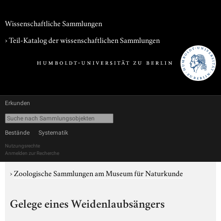
Wissenschaftliche Sammlungen
› Teil-Katalog der wissenschaftlichen Sammlungen
Erkunden
Bestände
Systematik
Nutzungsrechte
Anmelden zur Recherche
›
Zoologische Sammlungen am Museum für Naturkunde
Gelege eines Weidenlaubsängers