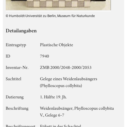
© Humboldt-Universität zu Berlin, Museum für Naturkunde
Detailangaben
Eintragstyp
Plastische Objekte
ID
7940
Inventar-Nr.
ZMB 2000/2048-2000/2053
Sachtitel
Gelege eines Weidenlaubsängers
(Phylloscopus collybita)
Datierung
1. Hälfte 19. Jh.
Beschriftung
Weidenlaubsänger, Phylloscopus collybita
V., Gelege 6-7
Beschriftungsort
Etikett in der Schachtel