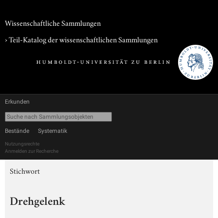
Wissenschaftliche Sammlungen
› Teil-Katalog der wissenschaftlichen Sammlungen
Erkunden
Bestände
Systematik
Nutzungsrechte
Anmelden zur Recherche
Stichwort
Drehgelenk