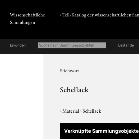
Wissenschaftliche
› Teil-Katalog der wissenschaftlichen 
Sammlungen
Erkunden
Bestände
Stichwort
Schellack
›
Material
›
Schellack
Verknüpfte Sammlungsobjekt