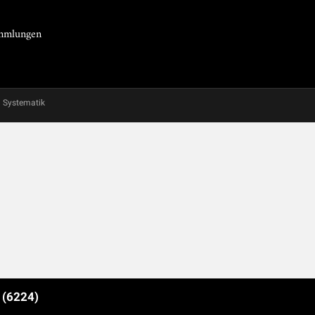
Sammlungen
Systematik
e
(6224)