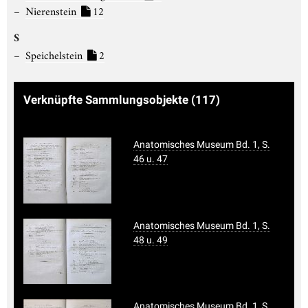
Nierenstein
12
S
Speichelstein
2
Verknüpfte Sammlungsobjekte
(117)
Anatomisches Museum Bd. 1, S.
46 u. 47
Anatomisches Museum Bd. 1, S.
48 u. 49
Anatomisches Museum Bd. 1, S.