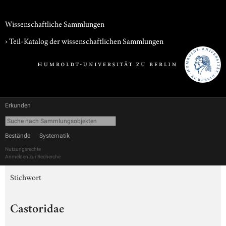
Wissenschaftliche Sammlungen
› Teil-Katalog der wissenschaftlichen Sammlungen
Erkunden
Bestände
Systematik
Nutzungsrechte
Anmelden zur Recherche
Stichwort
Castoridae