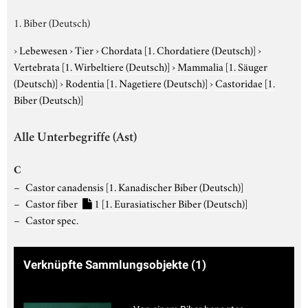
1. Biber (Deutsch)
›
Lebewesen
›
Tier
›
Chordata
[1. Chordatiere (Deutsch)]
›
Vertebrata
[1. Wirbeltiere (Deutsch)]
›
Mammalia
[1. Säuger
(Deutsch)]
›
Rodentia
[1. Nagetiere (Deutsch)]
›
Castoridae
[1.
Biber (Deutsch)]
Alle Unterbegriffe (Ast)
C
Castor canadensis
[1. Kanadischer Biber (Deutsch)]
Castor fiber
1
[1. Eurasiatischer Biber (Deutsch)]
Castor spec.
Verknüpfte Sammlungsobjekte
(1)