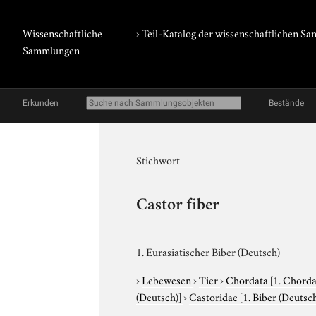
Wissenschaftliche
› Teil-Katalog der wissenschaftlichen 
Sammlungen
Erkunden
Bestände
Stichwort
Castor fiber
1. Eurasiatischer Biber (Deutsch)
›
Lebewesen
›
Tier
›
Chordata
[1. Chorda
(Deutsch)]
›
Castoridae
[1. Biber (Deutsch