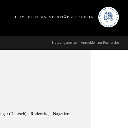
Nutzungsrechte
Anmelden zur Recherche
äuger (Deutsch)]
›
Rodentia
[1. Nagetiere