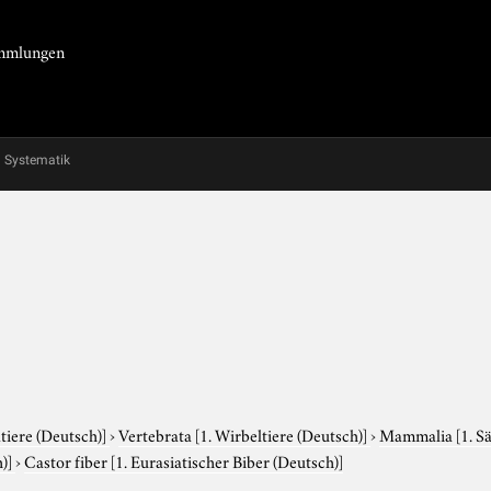
Sammlungen
Systematik
tiere (Deutsch)]
›
Vertebrata
[1. Wirbeltiere (Deutsch)]
›
Mammalia
[1. S
)]
›
Castor fiber
[1. Eurasiatischer Biber (Deutsch)]