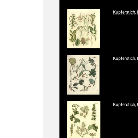
Kupferstich,
Kupferstich,
Kupferstich,