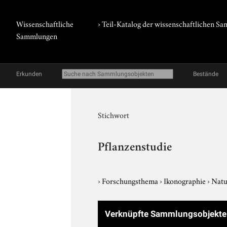
Wissenschaftliche
› Teil-Katalog der wissenschaftlichen 
Sammlungen
Erkunden
Bestände
Stichwort
Pflanzenstudie
›
Forschungsthema
›
Ikonographie
›
Natu
Verknüpfte Sammlungsobjekt