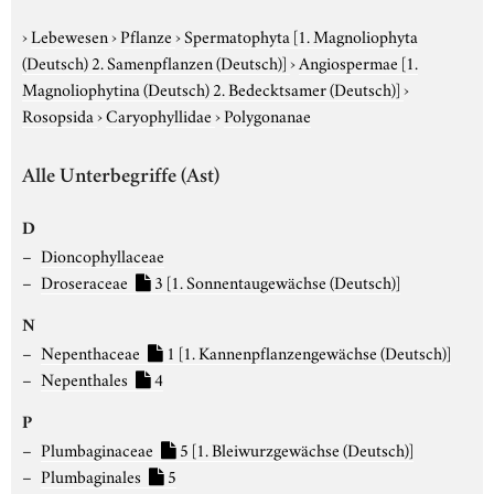
›
Lebewesen
›
Pflanze
›
Spermatophyta
[1. Magnoliophyta
(Deutsch) 2. Samenpflanzen (Deutsch)]
›
Angiospermae
[1.
Magnoliophytina (Deutsch) 2. Bedecktsamer (Deutsch)]
›
Rosopsida
›
Caryophyllidae
›
Polygonanae
Alle Unterbegriffe (Ast)
D
Dioncophyllaceae
Droseraceae
3
[1. Sonnentaugewächse (Deutsch)]
N
Nepenthaceae
1
[1. Kannenpflanzengewächse (Deutsch)]
Nepenthales
4
P
Plumbaginaceae
5
[1. Bleiwurzgewächse (Deutsch)]
Plumbaginales
5