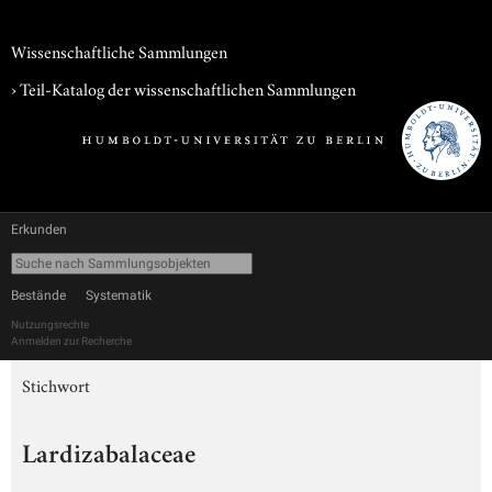
Wissenschaftliche Sammlungen
› Teil-Katalog der wissenschaftlichen Sammlungen
Erkunden
Bestände
Systematik
Nutzungsrechte
Anmelden zur Recherche
Stichwort
Lardizabalaceae