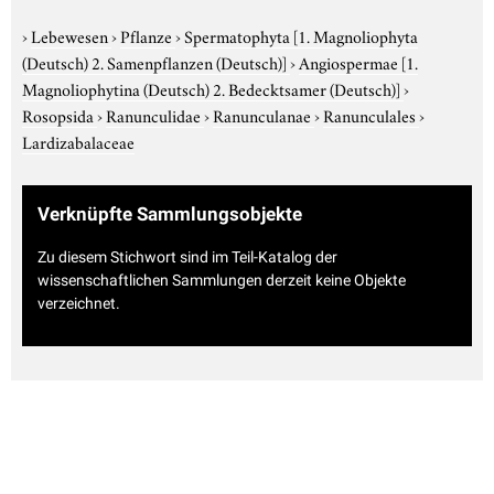
›
Lebewesen
›
Pflanze
›
Spermatophyta
[1. Magnoliophyta
(Deutsch) 2. Samenpflanzen (Deutsch)]
›
Angiospermae
[1.
Magnoliophytina (Deutsch) 2. Bedecktsamer (Deutsch)]
›
Rosopsida
›
Ranunculidae
›
Ranunculanae
›
Ranunculales
›
Lardizabalaceae
Verknüpfte Sammlungsobjekte
Zu diesem Stichwort sind im Teil-Katalog der
wissenschaftlichen Sammlungen derzeit keine Objekte
verzeichnet.