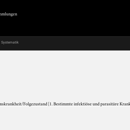
Sammlungen
Systematik
onskrankheit/Folgezustand
[1. Bestimmte infektiöse und parasitäre Kran