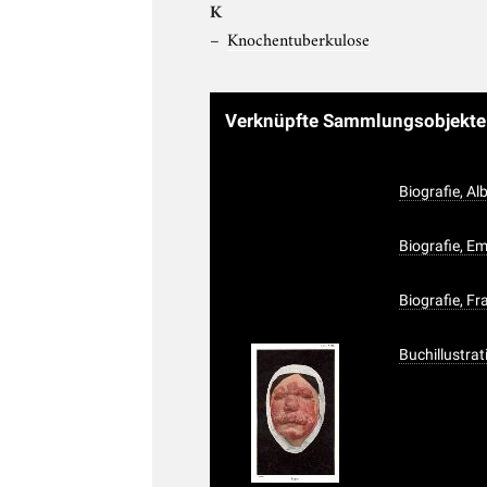
K
Knochentuberkulose
Verknüpfte Sammlungsobjekt
Biografie, Al
Biografie, Em
Biografie, F
Buchillustrat