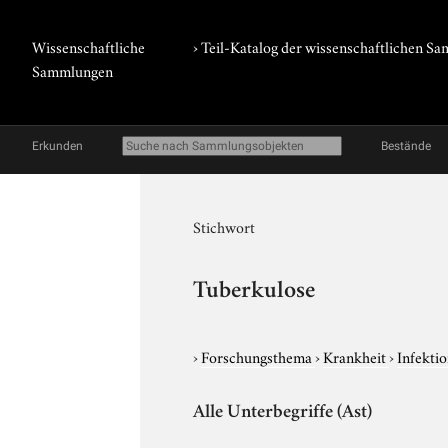
Wissenschaftliche
› Teil-Katalog der wissenschaftlichen 
Sammlungen
Erkunden
Bestände
Stichwort
Tuberkulose
›
Forschungsthema
›
Krankheit
›
Infekti
Alle Unterbegriffe (Ast)