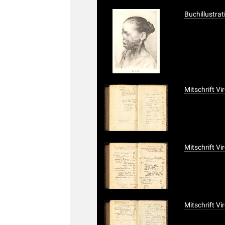
Buchillustrat
Mitschrift Vi
Mitschrift Vi
Mitschrift Vi