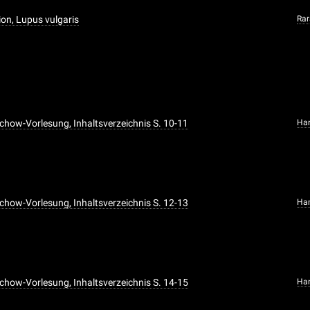
ion, Lupus vulgaris
Ra
rchow-Vorlesung, Inhaltsverzeichnis S. 10-11
Han
rchow-Vorlesung, Inhaltsverzeichnis S. 12-13
Han
rchow-Vorlesung, Inhaltsverzeichnis S. 14-15
Han