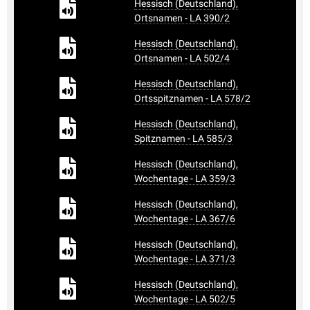
Hessisch (Deutschland),
Ortsnamen - LA 390/2
Hessisch (Deutschland),
Ortsnamen - LA 502/4
Hessisch (Deutschland),
Ortsspitznamen - LA 578/2
Hessisch (Deutschland),
Spitznamen - LA 585/3
Hessisch (Deutschland),
Wochentage - LA 359/3
Hessisch (Deutschland),
Wochentage - LA 367/6
Hessisch (Deutschland),
Wochentage - LA 371/3
Hessisch (Deutschland),
Wochentage - LA 502/5