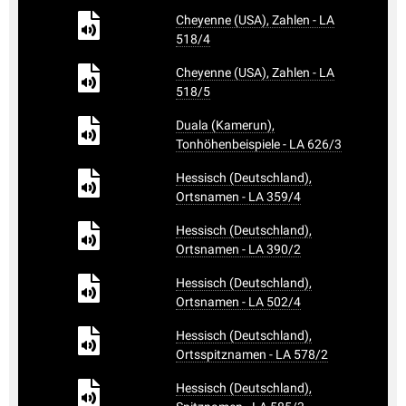
Cheyenne (USA), Zahlen - LA
518/4
Cheyenne (USA), Zahlen - LA
518/5
Duala (Kamerun),
Tonhöhenbeispiele - LA 626/3
Hessisch (Deutschland),
Ortsnamen - LA 359/4
Hessisch (Deutschland),
Ortsnamen - LA 390/2
Hessisch (Deutschland),
Ortsnamen - LA 502/4
Hessisch (Deutschland),
Ortsspitznamen - LA 578/2
Hessisch (Deutschland),