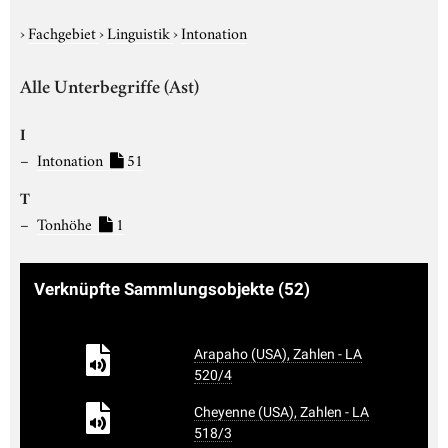
›
Fachgebiet
›
Linguistik
›
Intonation
Alle Unterbegriffe (Ast)
I
Intonation
51
T
Tonhöhe
1
Verknüpfte Sammlungsobjekte
(52)
Arapaho (USA), Zahlen - LA
520/4
Cheyenne (USA), Zahlen - LA
518/3