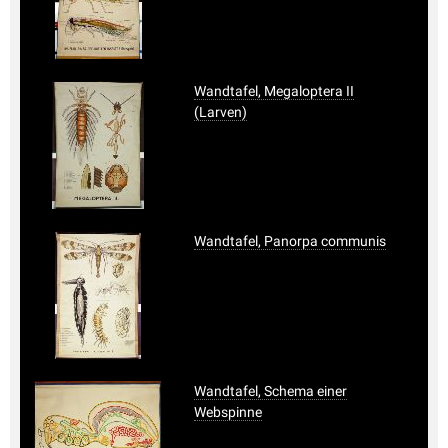
Wandtafel, Megaloptera II
(Larven)
Wandtafel, Panorpa communis
Wandtafel, Schema einer
Webspinne