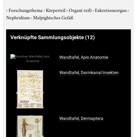
›
Forschungsthema
›
Körperteil
›
Organ(-teil)
›
Exkretionsorgan
›
Nephridium
›
Malpighisches Gefäß
Verknüpfte Sammlungsobjekte
(12)
Wandtafel, Apis Anatomie
Wandtafel, Darmkanal Insekten
Wandtafel, Dermaptera