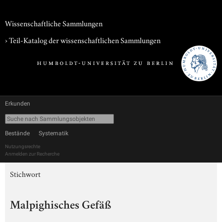
Wissenschaftliche Sammlungen
› Teil-Katalog der wissenschaftlichen Sammlungen
Erkunden
Bestände
Systematik
Nutzungsrechte
Anmelden zur Recherche
Stichwort
Malpighisches Gefäß