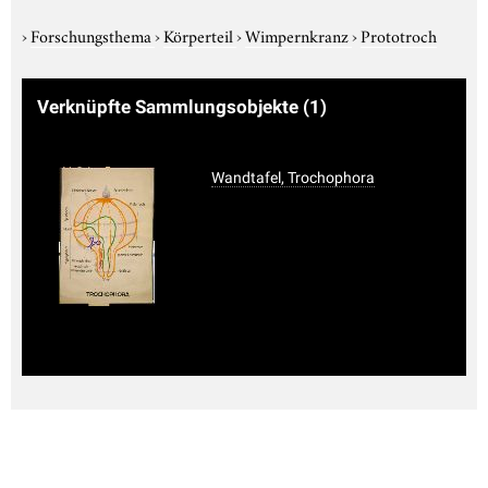
›
Forschungsthema
›
Körperteil
›
Wimpernkranz
›
Prototroch
Verknüpfte Sammlungsobjekte
(1)
Wandtafel, Trochophora