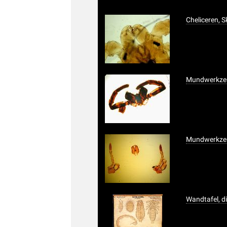
Cheliceren, 
Mundwerkzeu
Mundwerkzeu
Wandtafel, di