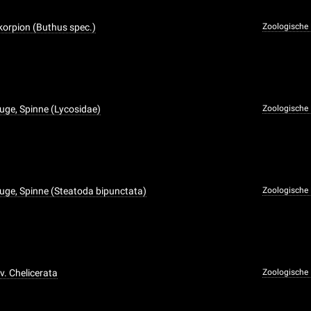
Skorpion (Buthus spec.)
Zoologische
ge, Spinne (Lycosidae)
Zoologische
ge, Spinne (Steatoda bipunctata)
Zoologische
v. Chelicerata
Zoologische