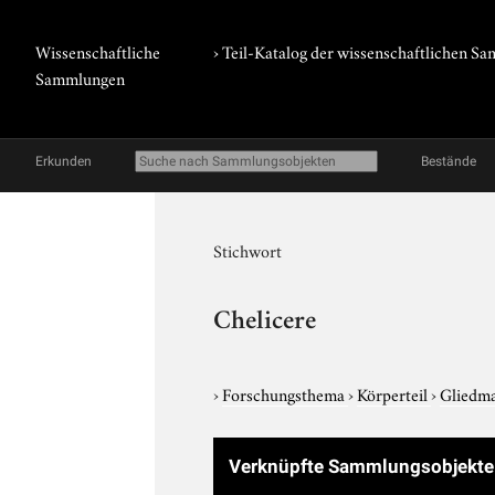
Wissenschaftliche
› Teil-Katalog der wissenschaftlichen 
Sammlungen
Erkunden
Bestände
Stichwort
Chelicere
›
Forschungsthema
›
Körperteil
›
Gliedm
Verknüpfte Sammlungsobjekt