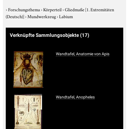
›
Forschungsthema
›
Körperteil
›
Gliedmaße
[1. Extremitäten
(Deutsch)]
›
Mundwerkzeug
›
Labium
Verknüpfte Sammlungsobjekte
(17)
Wandtafel, Anatomie von Apis
Wandtafel, Anopheles