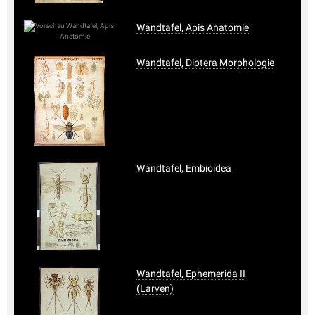
Wandtafel, Apis Anatomie
Wandtafel, Diptera Morphologie
Wandtafel, Embioidea
Wandtafel, Ephemerida II
(Larven)