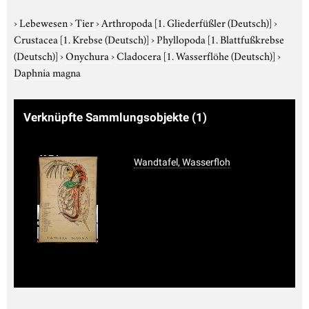
›
Lebewesen
›
Tier
›
Arthropoda
[1. Gliederfüßler (Deutsch)]
›
Crustacea
[1. Krebse (Deutsch)]
›
Phyllopoda
[1. Blattfußkrebse
(Deutsch)]
›
Onychura
›
Cladocera
[1. Wasserflöhe (Deutsch)]
›
Daphnia magna
Verknüpfte Sammlungsobjekte
(1)
Wandtafel, Wasserfloh