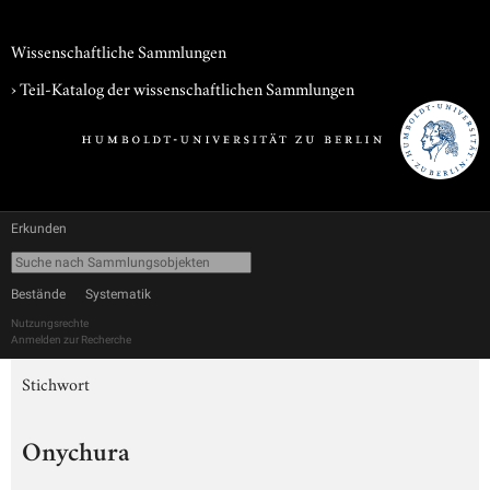
Wissenschaftliche Sammlungen
› Teil-Katalog der wissenschaftlichen Sammlungen
Erkunden
Bestände
Systematik
Nutzungsrechte
Anmelden zur Recherche
Stichwort
Onychura