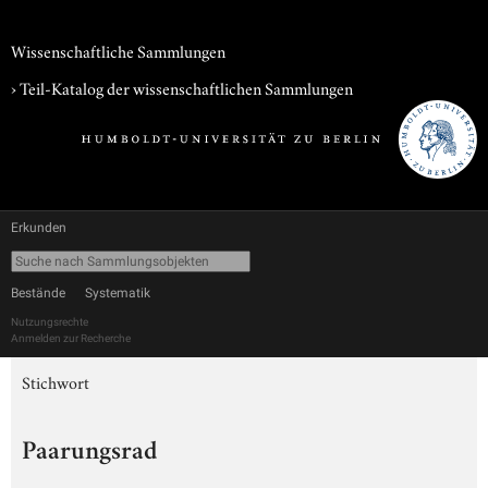
Wissenschaftliche Sammlungen
› Teil-Katalog der wissenschaftlichen Sammlungen
Erkunden
Bestände
Systematik
Nutzungsrechte
Anmelden zur Recherche
Stichwort
Paarungsrad