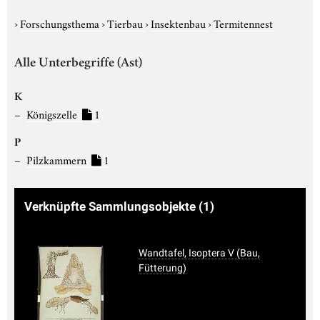
›
Forschungsthema
›
Tierbau
›
Insektenbau
›
Termitennest
Alle Unterbegriffe (Ast)
K
Königszelle
1
P
Pilzkammern
1
Verknüpfte Sammlungsobjekte
(1)
Wandtafel, Isoptera V (Bau,
Fütterung)