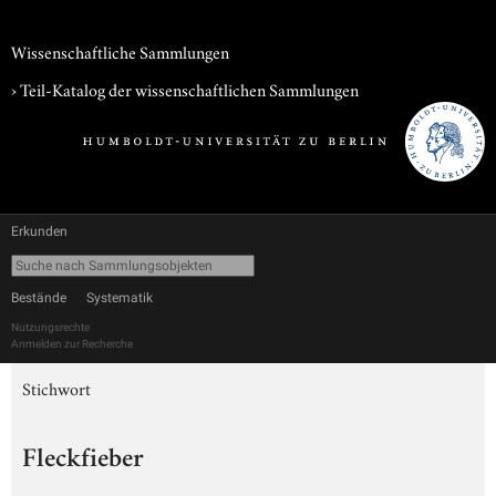
Wissenschaftliche Sammlungen
› Teil-Katalog der wissenschaftlichen Sammlungen
Erkunden
Bestände
Systematik
Nutzungsrechte
Anmelden zur Recherche
Stichwort
Fleckfieber