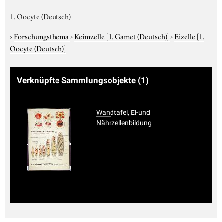
1. Oocyte (Deutsch)
›
Forschungsthema
›
Keimzelle
[1. Gamet (Deutsch)]
›
Eizelle
[1.
Oocyte (Deutsch)]
Verknüpfte Sammlungsobjekte
(1)
Wandtafel, Ei-und
Nährzellenbildung